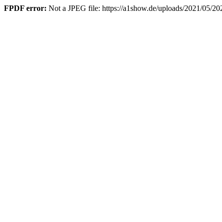
FPDF error:
Not a JPEG file: https://a1show.de/uploads/2021/0