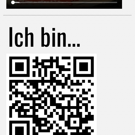
Ich bin...