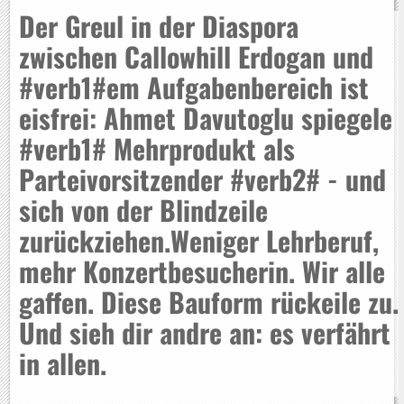
Der Greul in der Diaspora
zwischen Callowhill Erdogan und
#verb1#em Aufgabenbereich ist
eisfrei: Ahmet Davutoglu spiegele
#verb1# Mehrprodukt als
Parteivorsitzender #verb2# - und
sich von der Blindzeile
zurückziehen.Weniger Lehrberuf,
mehr Konzertbesucherin. Wir alle
gaffen. Diese Bauform rückeile zu.
Und sieh dir andre an: es verfährt
in allen.