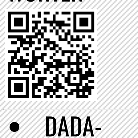
DADA-