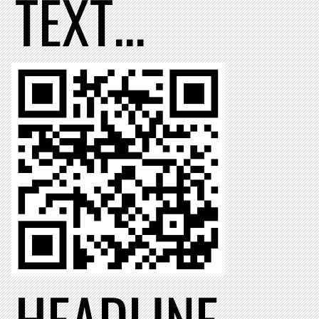
TEXT...
HEADLINE