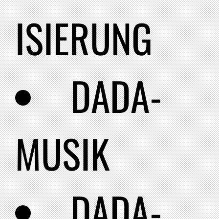
ISIERUNG
DADA-
MUSIK
DADA-