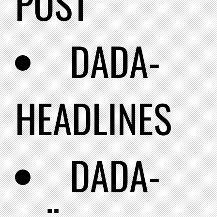
POST
DADA-
HEADLINES
DADA-