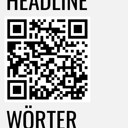
WÖRTER