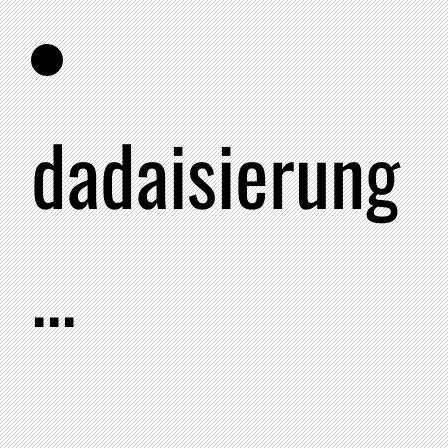
dadaisierung
...