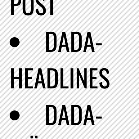
POST
DADA-
HEADLINES
DADA-