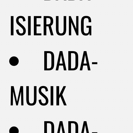
ISIERUNG
DADA-
MUSIK
DADA-