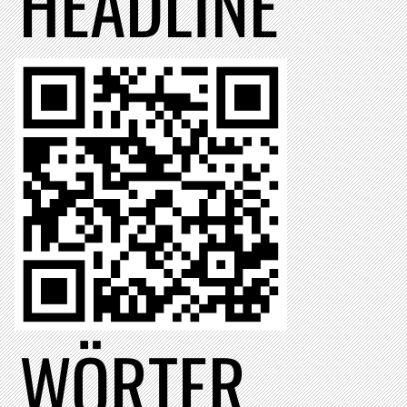
HEADLINE
WÖRTER