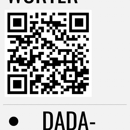
DADA-