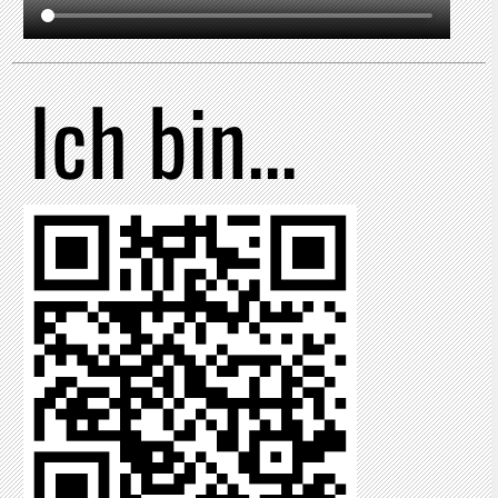
Ich bin...