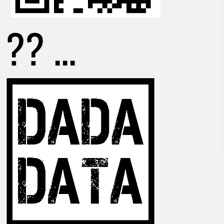
?? ...