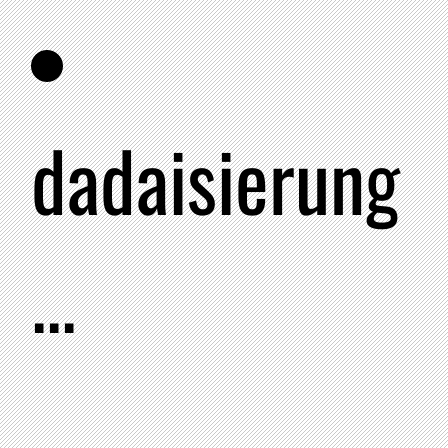
dadaisierung
...