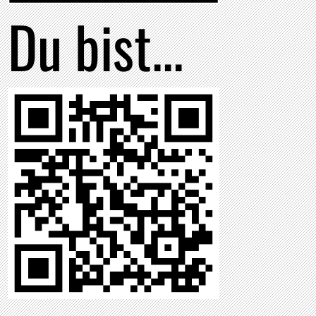
Du bist...